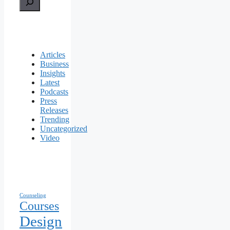
Articles
Business
Insights
Latest
Podcasts
Press
Releases
Trending
Uncategorized
Video
Counseling
Courses
Design