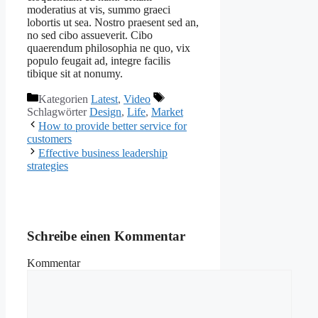
moderatius at vis, summo graeci
lobortis ut sea. Nostro praesent sed an,
no sed cibo assueverit. Cibo
quaerendum philosophia ne quo, vix
populo feugait ad, integre facilis
tibique sit at nonumy.
Kategorien
Latest
,
Video
Schlagwörter
Design
,
Life
,
Market
How to provide better service for
customers
Effective business leadership
strategies
Schreibe einen Kommentar
Kommentar